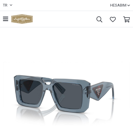
TR
HESABIM