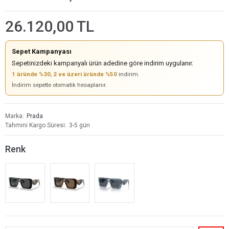
26.120,00 TL
Sepet Kampanyası
Sepetinizdeki kampanyalı ürün adedine göre indirim uygulanır.
1 üründe %30
,
2 ve üzeri üründe %50
indirim.
İndirim sepette otomatik hesaplanır.
Marka
Prada
Tahmini Kargo Süresi
3-5 gün
Renk