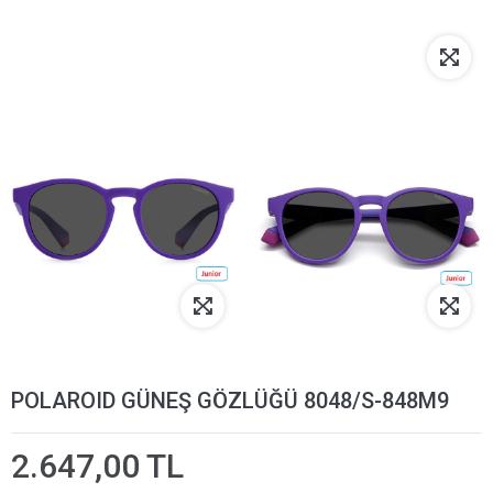
POLAROID GÜNEŞ GÖZLÜĞÜ 8048/S-848M9
2.647,00 TL