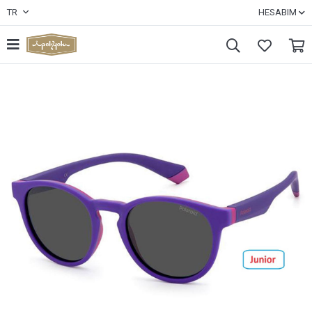
TR
HESABIM