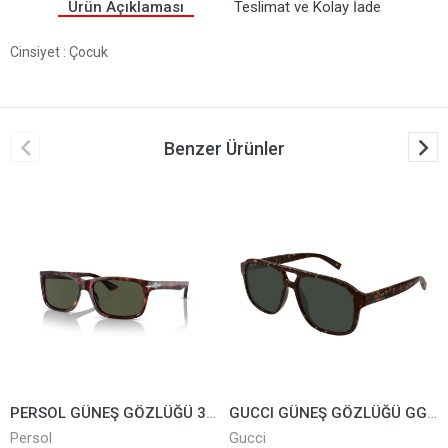
Ürün Açıklaması
Teslimat ve Kolay İade
Cinsiyet
: Çocuk
Benzer Ürünler
PERSOL GÜNEŞ GÖZLÜĞÜ 3048-S-24/31
GUCCI GÜNEŞ GÖZLÜĞÜ GG1856/S-002
Persol
Gucci