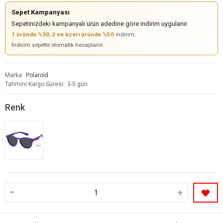
Sepet Kampanyası
Sepetinizdeki kampanyalı ürün adedine göre indirim uygulanır.
1 üründe %30
,
2 ve üzeri üründe %50
indirim.
İndirim sepette otomatik hesaplanır.
Marka
Polaroid
Tahmini Kargo Süresi
3-5 gün
Renk
-
+