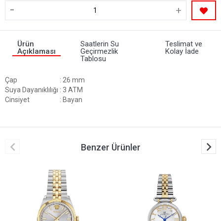
-
+
Ürün
Saatlerin Su
Teslimat ve
Açıklaması
Geçirmezlik
Kolay İade
Tablosu
Çap
: 26 mm
Suya Dayanıklılığı
: 3 ATM
Cinsiyet
: Bayan
Benzer Ürünler