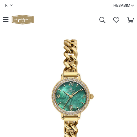
TR
HESABIM