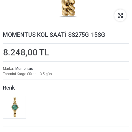
MOMENTUS KOL SAATİ SS275G-15SG
8.248,00 TL
Marka
Momentus
Tahmini Kargo Süresi
3-5 gün
Renk