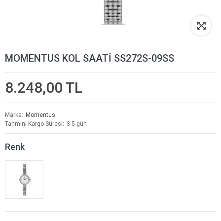
MOMENTUS KOL SAATİ SS272S-09SS
8.248,00 TL
Marka
Momentus
Tahmini Kargo Süresi
3-5 gün
Renk