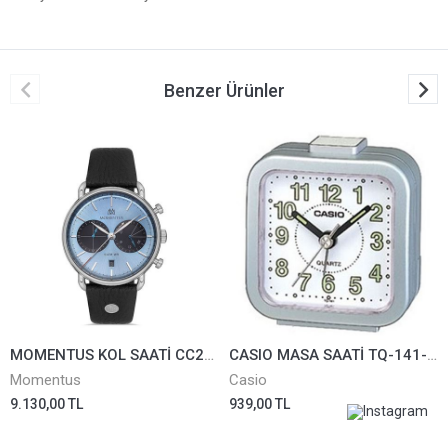
Benzer Ürünler
MOMENTUS KOL SAATİ CC285S-10BS
CASIO MASA SAATİ TQ-141-8DF
Momentus
Casio
9.130,00 TL
939,00 TL