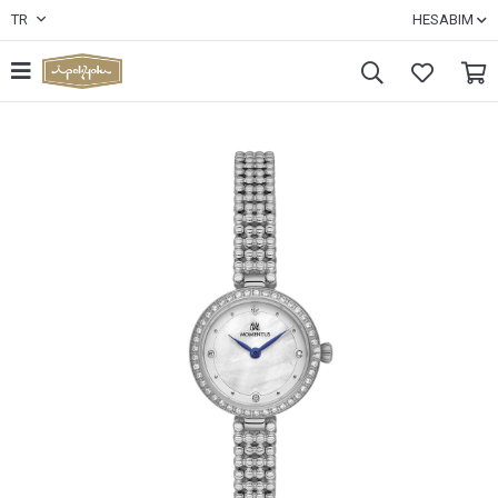
TR
HESABIM