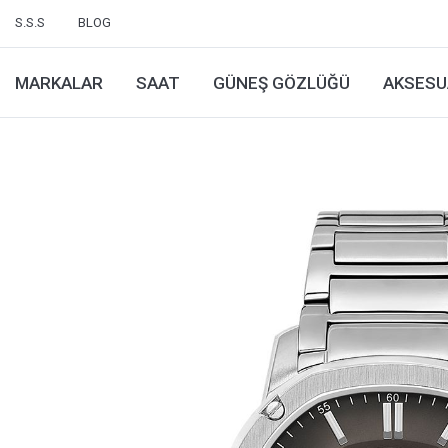
S.S.S
BLOG
MARKALAR
SAAT
GÜNEŞ GÖZLÜĞÜ
AKSESU