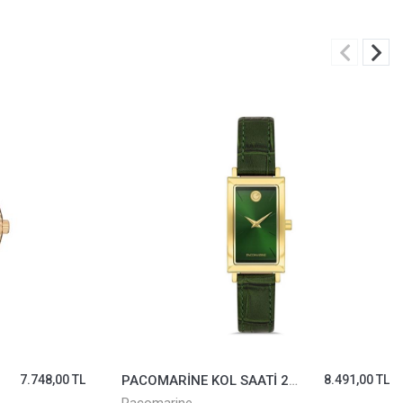
 TL
PACOMARİNE KOL SAATİ 23203-04
8.491,00 TL