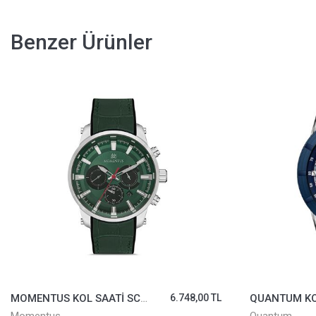
Benzer Ürünler
MOMENTUS KOL SAATİ SC223S-15YS
6.748,00 TL