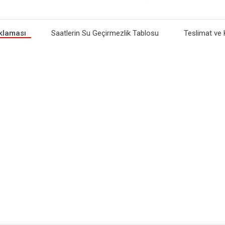
klaması
Saatlerin Su Geçirmezlik Tablosu
Teslimat ve 