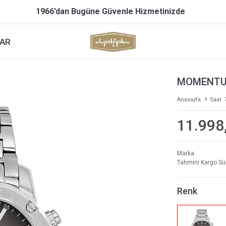
1966’dan Bugüne Güvenle Hizmetinizde
AR
MOMENTUS
Anasayfa
Saat
11.998
Marka
Tahmini Kargo Sü
Renk