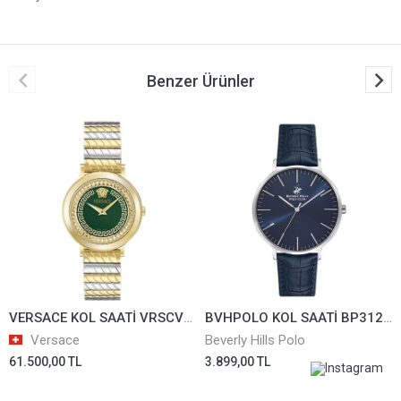
Benzer Ürünler
VERSACE KOL SAATİ VRSCVE0O00225
BVHPOLO KOL SAATİ BP3129X.399
Versace
Beverly Hills Polo
61.500,00 TL
3.899,00 TL