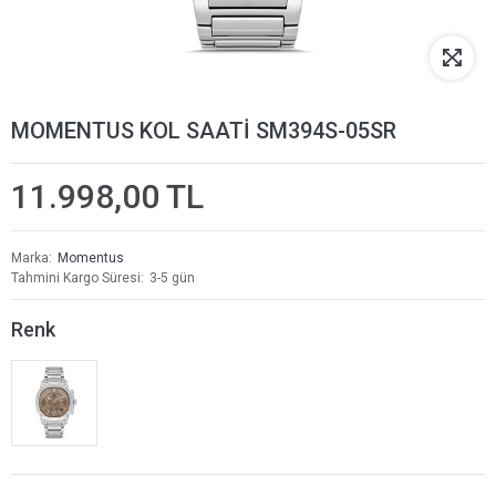
MOMENTUS KOL SAATİ SM394S-05SR
11.998,00 TL
Marka
Momentus
Tahmini Kargo Süresi
3-5 gün
Renk