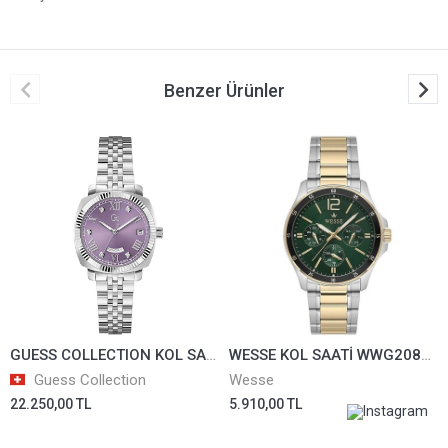
Benzer Ürünler
GUESS COLLECTION KOL SAATİ GCZ44005L3
WESSE KOL SAATİ WWG208805
Guess Collection
Wesse
22.250,00 TL
5.910,00 TL