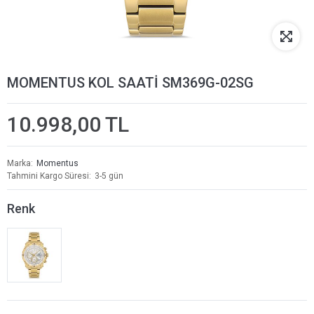
MOMENTUS KOL SAATİ SM369G-02SG
10.998,00 TL
Marka
Momentus
Tahmini Kargo Süresi
3-5 gün
Renk