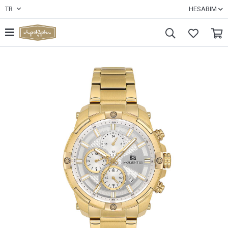
TR
HESABIM