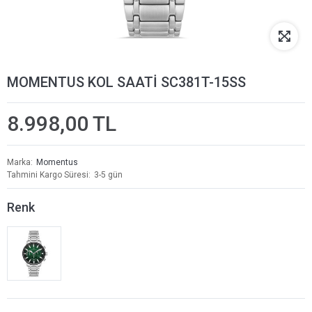
MOMENTUS KOL SAATİ SC381T-15SS
8.998,00 TL
Marka
Momentus
Tahmini Kargo Süresi
3-5 gün
Renk