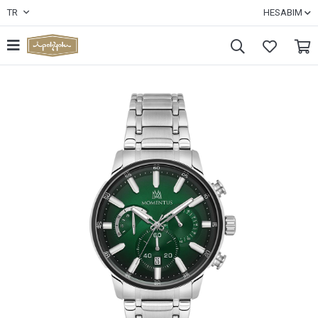
TR
HESABIM