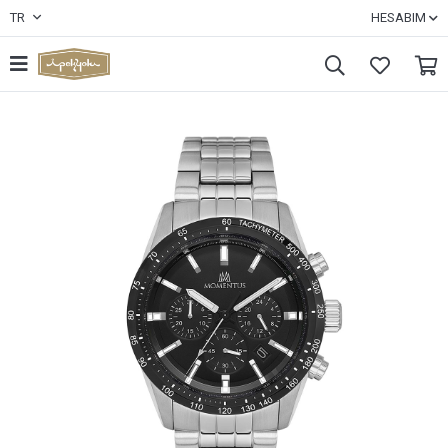
TR
HESABIM