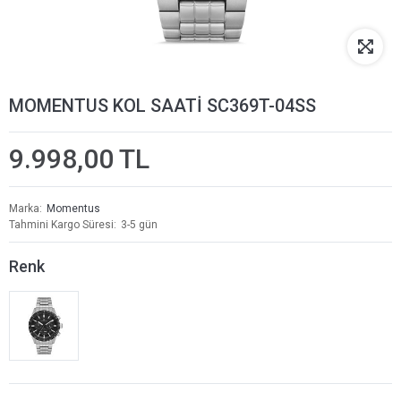
MOMENTUS KOL SAATİ SC369T-04SS
9.998,00 TL
Marka
Momentus
Tahmini Kargo Süresi
3-5 gün
Renk