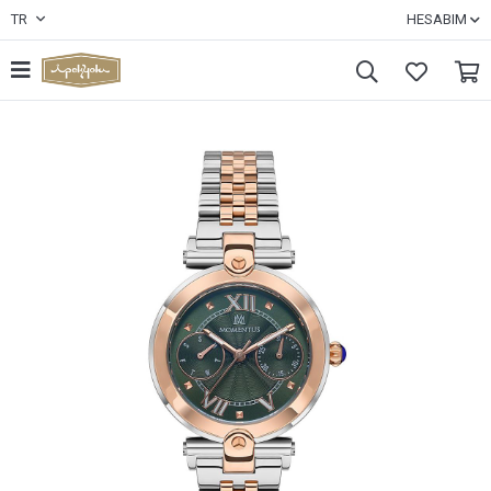
TR
HESABIM