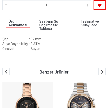
-
+
Ürün
Saatlerin Su
Teslimat ve
Açıklaması
Geçirmezlik
Kolay İade
Tablosu
Çap
: 32 mm
Suya Dayanıklılığı
: 3 ATM
Cinsiyet
: Bayan
Benzer Ürünler