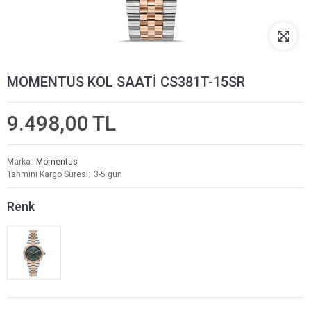
MOMENTUS KOL SAATİ CS381T-15SR
9.498,00 TL
Marka
Momentus
Tahmini Kargo Süresi
3-5 gün
Renk