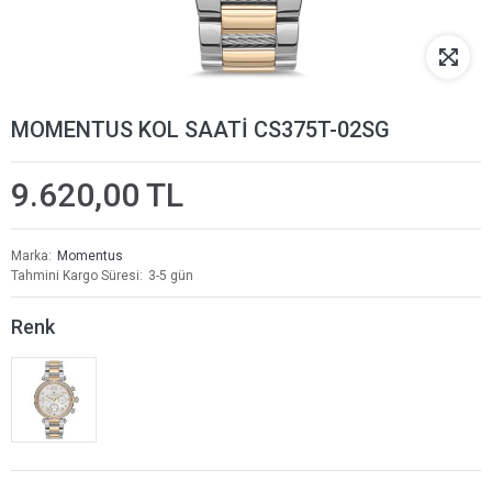
MOMENTUS KOL SAATİ CS375T-02SG
9.620,00 TL
Marka
Momentus
Tahmini Kargo Süresi
3-5 gün
Renk