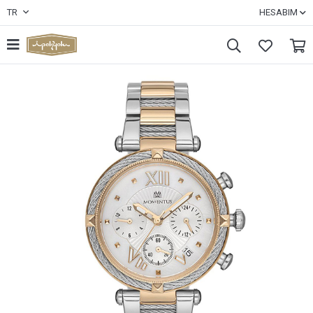
TR
HESABIM