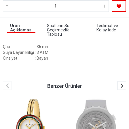
-
+
Ürün
Saatlerin Su
Teslimat ve
Açıklaması
Geçirmezlik
Kolay İade
Tablosu
Çap
: 36 mm
Suya Dayanıklılığı
: 3 ATM
Cinsiyet
: Bayan
Benzer Ürünler