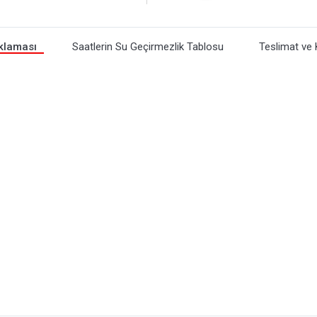
klaması
Saatlerin Su Geçirmezlik Tablosu
Teslimat ve 