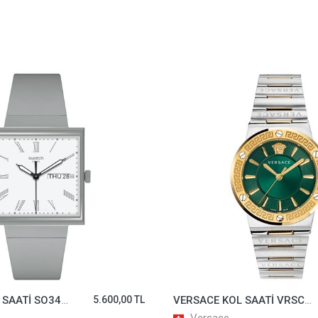
TL
VERSACE KOL SAATİ VRSCVEVH00720
84.000,00 TL