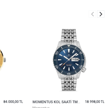
MOMENTUS KOL SAATİ TM351T-11SS
18.998,00 TL