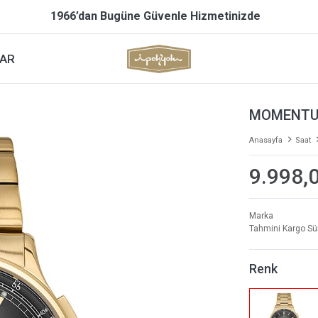
1966’dan Bugüne Güvenle Hizmetinizde
AR
MOMENTUS
Anasayfa
Saat
9.998,
Marka
Tahmini Kargo Sü
Renk