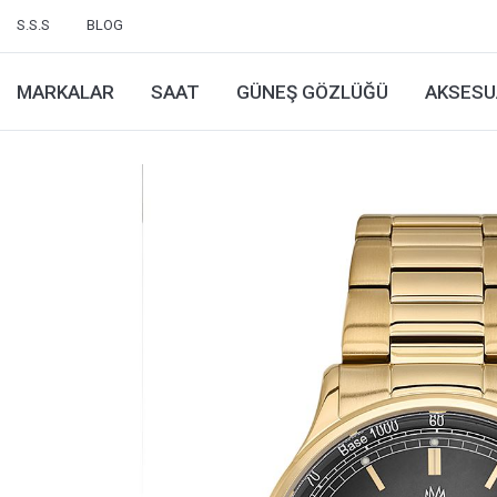
S.S.S
BLOG
MARKALAR
SAAT
GÜNEŞ GÖZLÜĞÜ
AKSESU