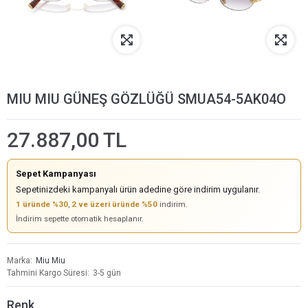
MIU MIU GÜNEŞ GÖZLÜĞÜ SMUA54-5AK04O
27.887,00 TL
Sepet Kampanyası
Sepetinizdeki kampanyalı ürün adedine göre indirim uygulanır.
1 üründe %30
,
2 ve üzeri üründe %50
indirim.
İndirim sepette otomatik hesaplanır.
Marka
Miu Miu
Tahmini Kargo Süresi
3-5 gün
Renk