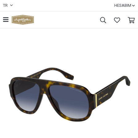
TR
HESABIM