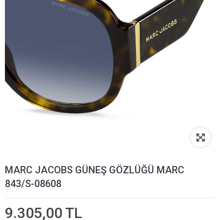
MARC JACOBS GÜNEŞ GÖZLÜĞÜ MARC
843/S-08608
9.305,00 TL