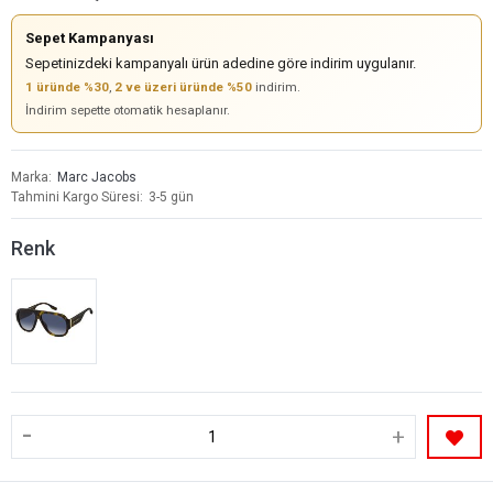
Sepet Kampanyası
Sepetinizdeki kampanyalı ürün adedine göre indirim uygulanır.
1 üründe %30
,
2 ve üzeri üründe %50
indirim.
İndirim sepette otomatik hesaplanır.
Marka
Marc Jacobs
Tahmini Kargo Süresi
3-5 gün
Renk
-
+