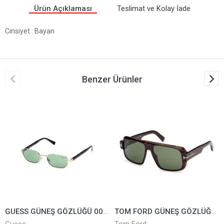
Ürün Açıklaması
Teslimat ve Kolay İade
Cinsiyet
: Bayan
Benzer Ürünler
GUESS GÜNEŞ GÖZLÜĞÜ 00231-32N
TOM FORD GÜNEŞ GÖZLÜĞÜ TF1101-52N
Guess
Tom Ford