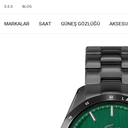
S.S.S
BLOG
MARKALAR
SAAT
GÜNEŞ GÖZLÜĞÜ
AKSESU