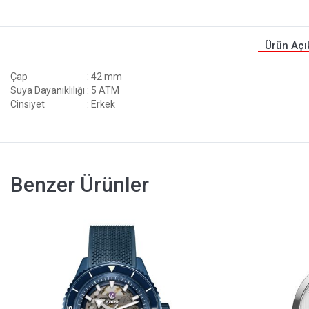
Ürün Açı
Çap
: 42 mm
Suya Dayanıklılığı
: 5 ATM
Cinsiyet
: Erkek
Benzer Ürünler