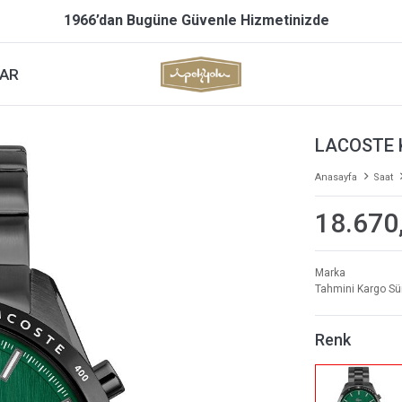
1966’dan Bugüne Güvenle Hizmetinizde
AR
LACOSTE 
Anasayfa
Saat
18.670
Marka
Tahmini Kargo Sü
Renk