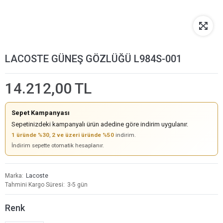
LACOSTE GÜNEŞ GÖZLÜĞÜ L984S-001
14.212,00 TL
Sepet Kampanyası
Sepetinizdeki kampanyalı ürün adedine göre indirim uygulanır.
1 üründe %30
,
2 ve üzeri üründe %50
indirim.
İndirim sepette otomatik hesaplanır.
Marka
Lacoste
Tahmini Kargo Süresi
3-5 gün
Renk