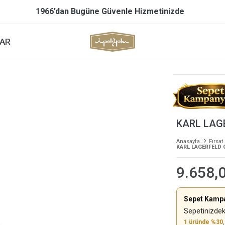
1966’dan Bugüne Güvenle Hizmetinizde
AR
KARL LAG
Anasayfa
Fırsat
KARL LAGERFELD 
9.658,
Sepet Kamp
Sepetinizdek
1 üründe %30