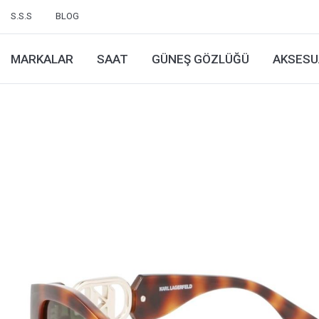
S.S.S
BLOG
MARKALAR
SAAT
GÜNEŞ GÖZLÜĞÜ
AKSESU