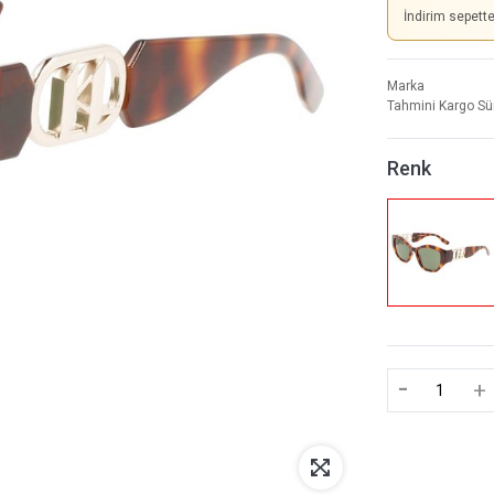
İndirim sepett
Marka
Tahmini Kargo Sü
Renk
-
+