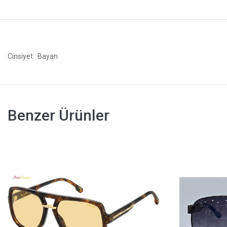
Cinsiyet
: Bayan
Benzer Ürünler