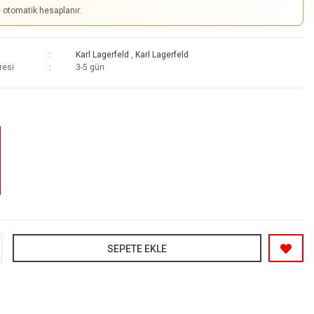
e otomatik hesaplanır.
Karl Lagerfeld
,
Karl Lagerfeld
resi
3-5 gün
SEPETE EKLE