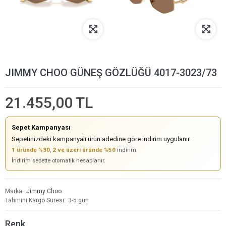
JIMMY CHOO GÜNEŞ GÖZLÜĞÜ 4017-3023/73
21.455,00 TL
Sepet Kampanyası
Sepetinizdeki kampanyalı ürün adedine göre indirim uygulanır.
1 üründe %30
,
2 ve üzeri üründe %50
indirim.
İndirim sepette otomatik hesaplanır.
Marka
Jimmy Choo
Tahmini Kargo Süresi
3-5 gün
Renk