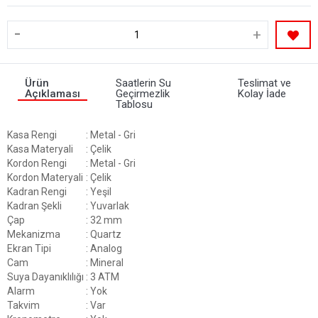
-
+
Ürün
Saatlerin Su
Teslimat ve
Açıklaması
Geçirmezlik
Kolay İade
Tablosu
Kasa Rengi
: Metal - Gri
Kasa Materyali
: Çelik
Kordon Rengi
: Metal - Gri
Kordon Materyali
: Çelik
Kadran Rengi
: Yeşil
Kadran Şekli
: Yuvarlak
Çap
: 32 mm
Mekanizma
: Quartz
Ekran Tipi
: Analog
Cam
: Mineral
Suya Dayanıklılığı
: 3 ATM
Alarm
: Yok
Takvim
: Var