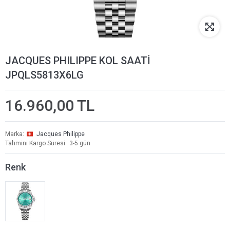
JACQUES PHILIPPE KOL SAATİ
JPQLS5813X6LG
16.960,00 TL
Marka
Jacques Philippe
Tahmini Kargo Süresi
3-5 gün
Renk