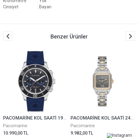
Kronometre
: Yok
Cinsiyet
: Bayan
Benzer Ürünler
PACOMARİNE KOL SAATİ 19901-02
PACOMARİNE KOL SAATİ 24505-01
Pacomarine
Pacomarine
10.990,00 TL
9.982,00 TL