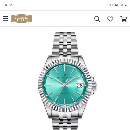
TR
HESABIM