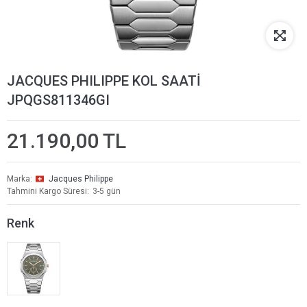
JACQUES PHILIPPE KOL SAATİ
JPQGS811346GI
21.190,00 TL
Marka
Jacques Philippe
Tahmini Kargo Süresi
3-5 gün
Renk