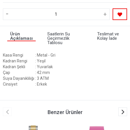
-
+
Ürün
Saatlerin Su
Teslimat ve
Açıklaması
Geçirmezlik
Kolay İade
Tablosu
Kasa Rengi
: Metal - Gri
Kadran Rengi
: Yeşil
Kadran Şekli
: Yuvarlak
Çap
: 42 mm
Suya Dayanıklılığı
: 3 ATM
Cinsiyet
: Erkek
Benzer Ürünler