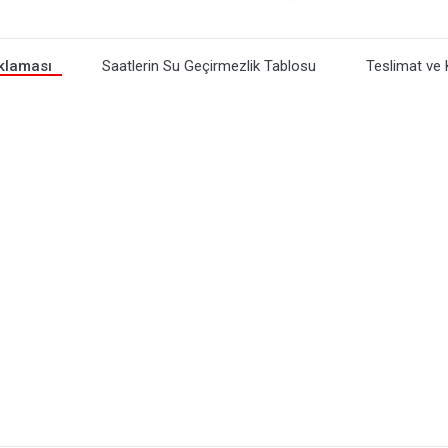
klaması
Saatlerin Su Geçirmezlik Tablosu
Teslimat ve 