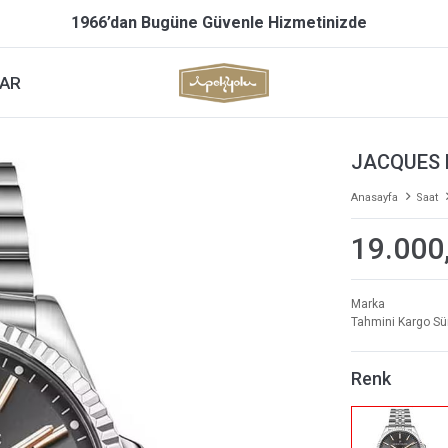
1966’dan Bugüne Güvenle Hizmetinizde
AR
JACQUES 
Anasayfa
Saat
19.000
Marka
Tahmini Kargo Sü
Renk