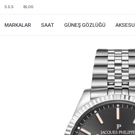
S.S.S
BLOG
MARKALAR
SAAT
GÜNEŞ GÖZLÜĞÜ
AKSESU