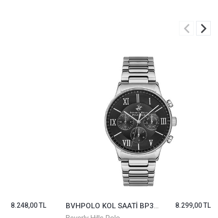
 TL
BVHPOLO KOL SAATİ BP3314X.350
8.299,00 TL