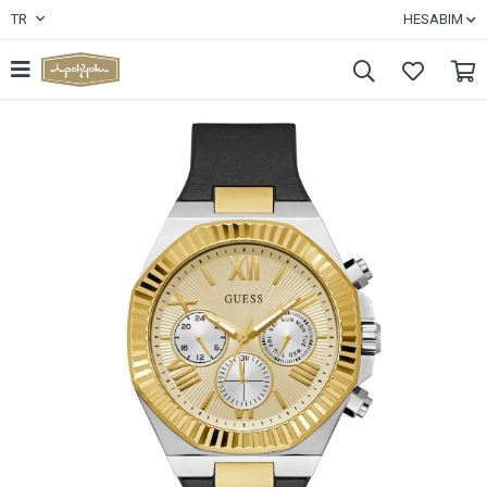
TR
HESABIM