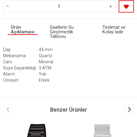
-
+
Ürün
Saatlerin Su
Teslimat ve
Açıklaması
Geçirmezlik
Kolay İade
Tablosu
Çap
: 44 mm
Mekanizma
: Quartz
Cam
: Mineral
Suya Dayanıklılığı
: 3 ATM
Alarm
: Yok
Cinsiyet
: Erkek
Benzer Ürünler