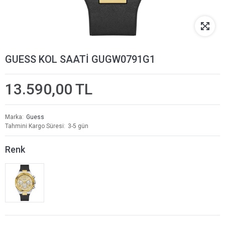
GUESS KOL SAATİ GUGW0791G1
13.590,00 TL
Marka
Guess
Tahmini Kargo Süresi
3-5 gün
Renk