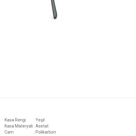
Kasa Rengi
: Yeşil
Kasa Materyali
: Asetat
Cam
: Polikarbon