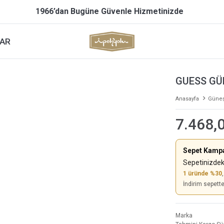
1966’dan Bugüne Güvenle Hizmetinizde
AR
GUESS GÜ
Anasayfa
Güneş
7.468,
Sepet Kamp
Sepetinizdek
1 üründe %30
İndirim sepett
Marka