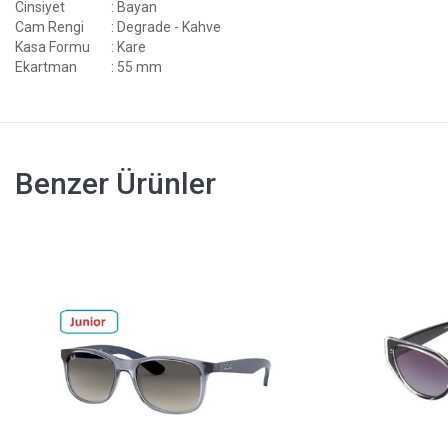
Cinsiyet
: Bayan
Cam Rengi
: Degrade - Kahve
Kasa Formu
: Kare
Ekartman
: 55 mm
Benzer Ürünler