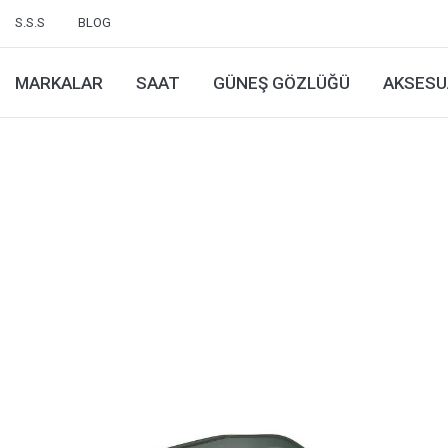
S.S.S
BLOG
MARKALAR
SAAT
GÜNEŞ GÖZLÜĞÜ
AKSESU