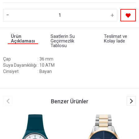
-
+
Ürün
Saatlerin Su
Teslimat ve
Açıklaması
Geçirmezlik
Kolay İade
Tablosu
Çap
: 36 mm
Suya Dayanıklılığı
: 10 ATM
Cinsiyet
: Bayan
Benzer Ürünler