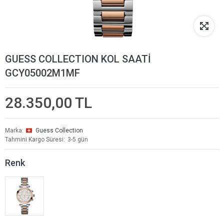
GUESS COLLECTION KOL SAATİ
GCY05002M1MF
28.350,00 TL
Marka
Guess Collection
Tahmini Kargo Süresi
3-5 gün
Renk