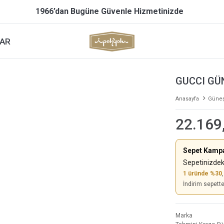
1966’dan Bugüne Güvenle Hizmetinizde
AR
GUCCI GÜ
Anasayfa
Güneş
22.169
Sepet Kamp
Sepetinizdek
1 üründe %30
İndirim sepett
Marka