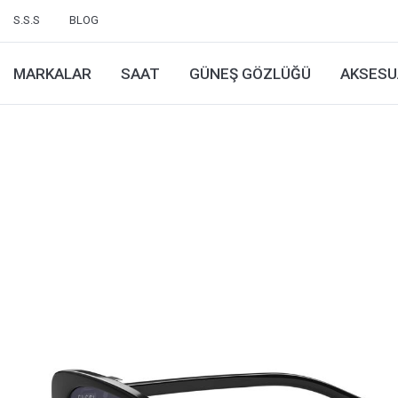
S.S.S
BLOG
MARKALAR
SAAT
GÜNEŞ GÖZLÜĞÜ
AKSESU