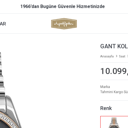
1966’dan Bugüne Güvenle Hizmetinizde
AR
GANT KOL
Anasayfa
Saat
10.099
Marka
Tahmini Kargo Sü
Renk