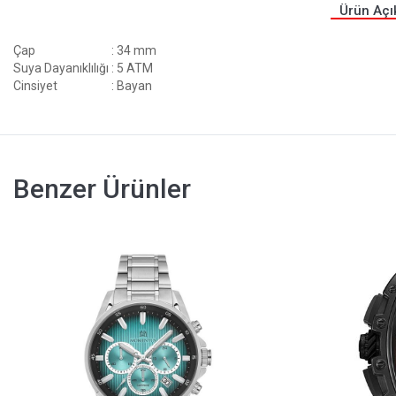
Ürün Açı
Çap
: 34 mm
Suya Dayanıklılığı
: 5 ATM
Cinsiyet
: Bayan
Benzer Ürünler