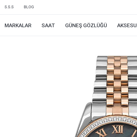
S.S.S
BLOG
MARKALAR
SAAT
GÜNEŞ GÖZLÜĞÜ
AKSESU