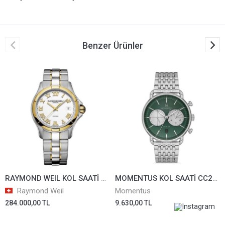
Benzer Ürünler
RAYMOND WEIL KOL SAATİ 2970-SG-00308
MOMENTUS KOL SAATİ CC285S-15SS
Raymond Weil
Momentus
284.000,00 TL
9.630,00 TL