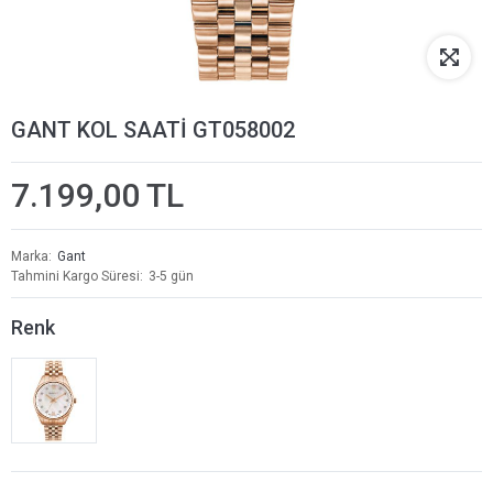
GANT KOL SAATİ GT058002
7.199,00 TL
Marka
Gant
Tahmini Kargo Süresi
3-5 gün
Renk