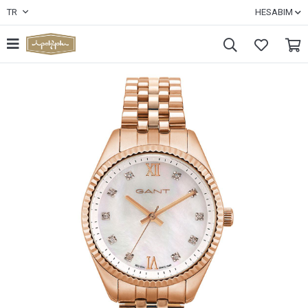
TR
HESABIM