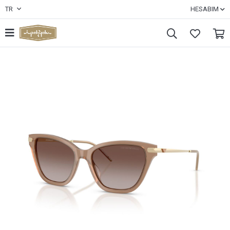
TR
HESABIM