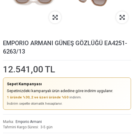
EMPORIO ARMANI GÜNEŞ GÖZLÜĞÜ EA4251-
6263/13
12.541,00 TL
Sepet Kampanyası
Sepetinizdeki kampanyalı ürün adedine göre indirim uygulanır.
1 üründe %30
,
2 ve üzeri üründe %50
indirim.
İndirim sepette otomatik hesaplanır.
Marka
Emporio Armani
Tahmini Kargo Süresi
3-5 gün