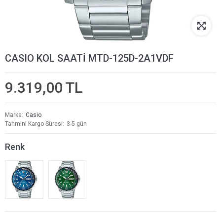
CASIO KOL SAATİ MTD-125D-2A1VDF
9.319,00 TL
Marka
Casio
Tahmini Kargo Süresi
3-5 gün
Renk