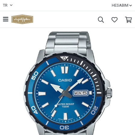
TR
HESABIM