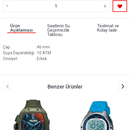
-
+
Ürün
Saatlerin Su
Teslimat ve
Açıklaması
Geçirmezlik
Kolay İade
Tablosu
Çap
: 46 mm
Suya Dayanıklılığı
: 10 ATM
Cinsiyet
: Erkek
Benzer Ürünler