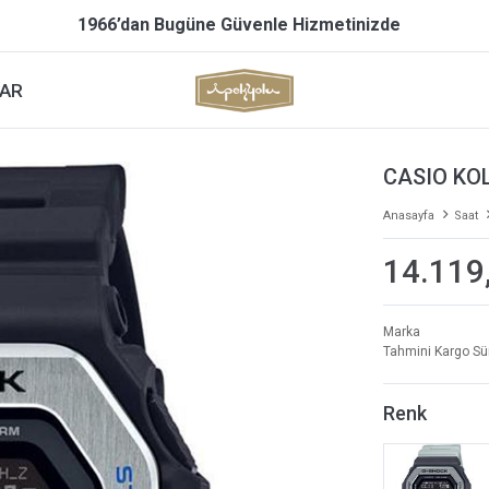
1966’dan Bugüne Güvenle Hizmetinizde
AR
CASIO KOL
Anasayfa
Saat
14.119
Marka
Tahmini Kargo Sü
Renk