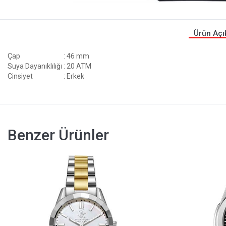
Ürün Açı
Çap
: 46 mm
Suya Dayanıklılığı
: 20 ATM
Cinsiyet
: Erkek
Benzer Ürünler