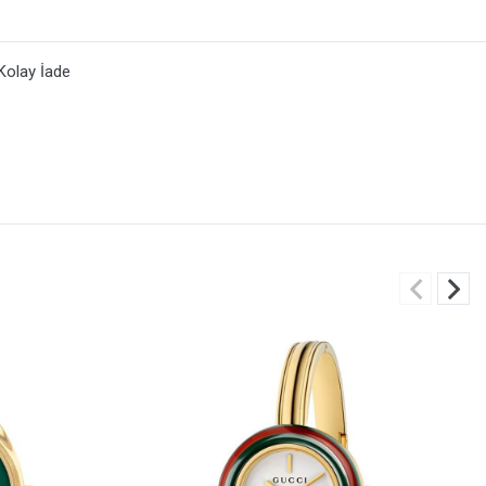
Kolay İade