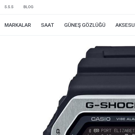
S.S.S
BLOG
MARKALAR
SAAT
GÜNEŞ GÖZLÜĞÜ
AKSESU