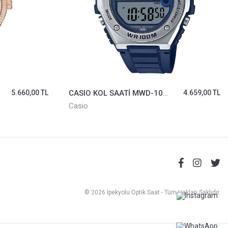
5.660,00 TL
CASIO KOL SAATİ MWD-100H-2AVDF
4.659,00 TL
Casio
© 2026 İpekyolu Optik Saat - Tüm Hakları Saklıdır.