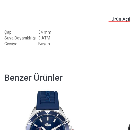
Ürün Açı
Çap
: 34 mm
Suya Dayanıklılığı
: 3 ATM
Cinsiyet
: Bayan
Benzer Ürünler