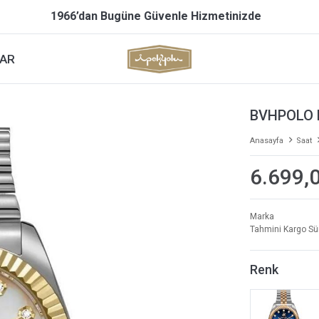
1966’dan Bugüne Güvenle Hizmetinizde
AR
BVHPOLO 
Anasayfa
Saat
6.699,
Marka
Tahmini Kargo Sü
Renk