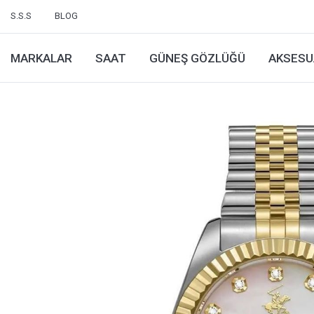
S.S.S
BLOG
MARKALAR
SAAT
GÜNEŞ GÖZLÜĞÜ
AKSESU