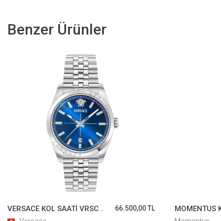
Benzer Ürünler
VERSACE KOL SAATİ VRSCVE5M00126
66.500,00 TL