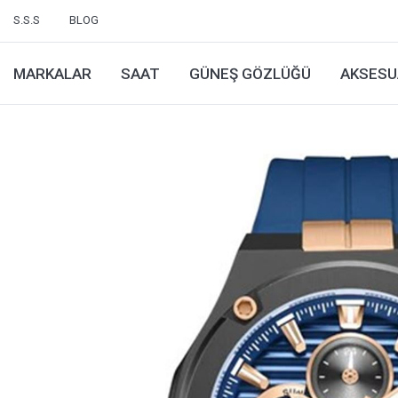
S.S.S
BLOG
MARKALAR
SAAT
GÜNEŞ GÖZLÜĞÜ
AKSESU