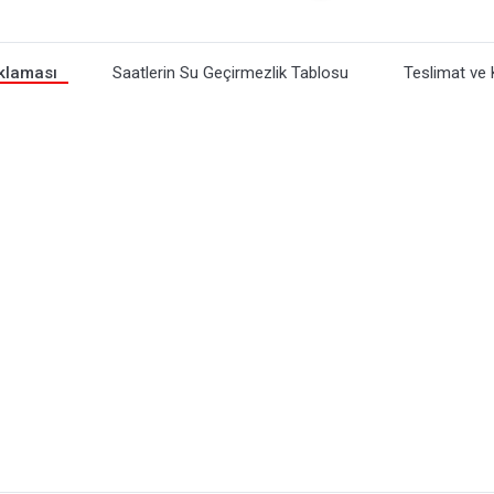
klaması
Saatlerin Su Geçirmezlik Tablosu
Teslimat ve 