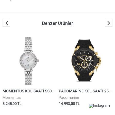
Benzer Ürünler
MOMENTUS KOL SAATİ SS395S-09SS
PACOMARİNE KOL SAATİ 25163-03
Momentus
Pacomarine
8.248,00 TL
14.993,00 TL