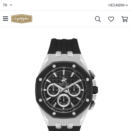
TR
HESABIM