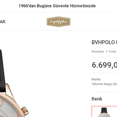
1966’dan Bugüne Güvenle Hizmetinizde
AR
BVHPOLO 
Anasayfa
Fırsat
6.699,
Marka
Tahmini Kargo Sü
Renk