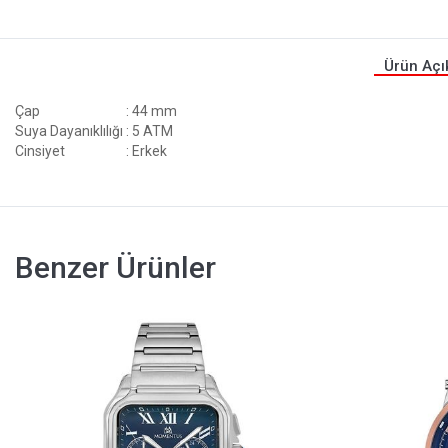
Ürün Açı
Çap
: 44 mm
Suya Dayanıklılığı
: 5 ATM
Cinsiyet
: Erkek
Benzer Ürünler