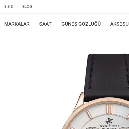
S.S.S
BLOG
MARKALAR
SAAT
GÜNEŞ GÖZLÜĞÜ
AKSESU