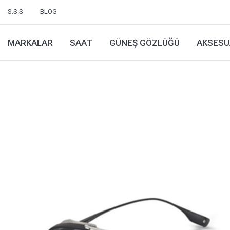
S.S.S
BLOG
MARKALAR
SAAT
GÜNEŞ GÖZLÜĞÜ
AKSESU