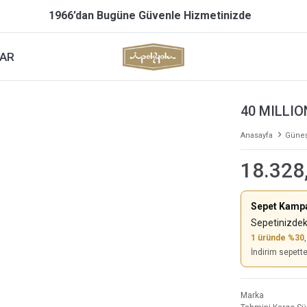
1966’dan Bugüne Güvenle Hizmetinizde
AR
40 MILLI
Anasayfa
Güneş
18.328
Sepet Kamp
Sepetinizdek
1 üründe %30
İndirim sepett
Marka