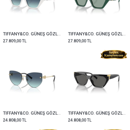
TIFFANY&CO. GÜNEŞ GÖZLÜĞÜ TF4218-8392/9S
TIFFANY&CO. GÜNEŞ GÖZLÜĞÜ TF4218-8408/82
27.809,00 TL
27.809,00 TL
TIFFANY&CO. GÜNEŞ GÖZLÜĞÜ TF3096-6202/9S
TIFFANY&CO. GÜNEŞ GÖZLÜĞÜ TF4205U-8001/S4
24.808,00 TL
24.808,00 TL