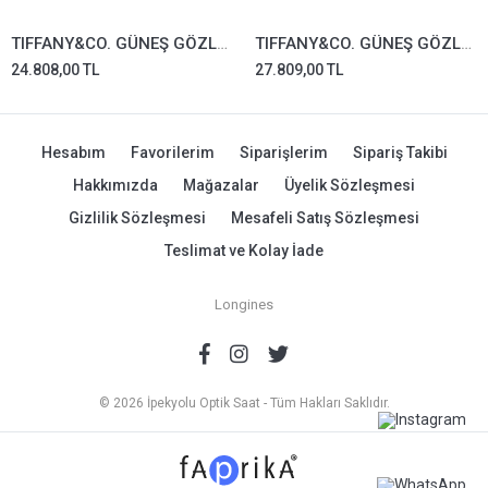
TIFFANY&CO. GÜNEŞ GÖZLÜĞÜ TF3096-6021/3C
TIFFANY&CO. GÜNEŞ GÖZLÜĞÜ TF3091-6002/S4
24.808,00 TL
27.809,00 TL
Hesabım
Favorilerim
Siparişlerim
Sipariş Takibi
Hakkımızda
Mağazalar
Üyelik Sözleşmesi
Gizlilik Sözleşmesi
Mesafeli Satış Sözleşmesi
Teslimat ve Kolay İade
Longines
© 2026 İpekyolu Optik Saat - Tüm Hakları Saklıdır.