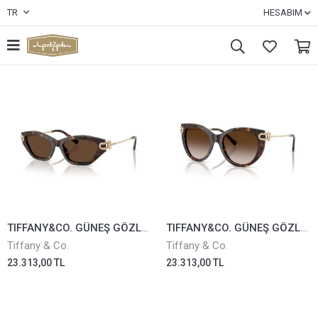
TR
HESABIM
TIFFANY&CO. GÜNEŞ GÖZLÜĞÜ TF4231U-8015/3G
TIFFANY&CO. GÜNEŞ GÖZLÜĞÜ TF4232-8015/3B
Tiffany & Co.
Tiffany & Co.
23.313,00 TL
23.313,00 TL