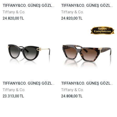
TIFFANY&CO. GÜNEŞ GÖZLÜĞÜ TF3111-6021/S4
TIFFANY&CO. GÜNEŞ GÖZLÜĞÜ TF3111-6202/9S
Tiffany & Co.
Tiffany & Co.
24.820,00 TL
24.820,00 TL
TIFFANY&CO. GÜNEŞ GÖZLÜĞÜ TF4232-8001/3C
TIFFANY&CO. GÜNEŞ GÖZLÜĞÜ TF4205U-8015/3B
Tiffany & Co.
Tiffany & Co.
23.313,00 TL
24.808,00 TL