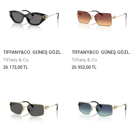
TIFFANY&CO. GÜNEŞ GÖZLÜĞÜ TF4231U-8001/81
TIFFANY&CO. GÜNEŞ GÖZLÜĞÜ TF3088-6189/78
Tiffany & Co.
Tiffany & Co.
26.172,00 TL
26.952,00 TL