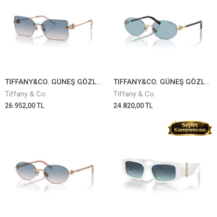
TIFFANY&CO. GÜNEŞ GÖZLÜĞÜ TF3088-6105/16
TIFFANY&CO. GÜNEŞ GÖZLÜĞÜ TF3104D-6021/80
Tiffany & Co.
Tiffany & Co.
26.952,00 TL
24.820,00 TL