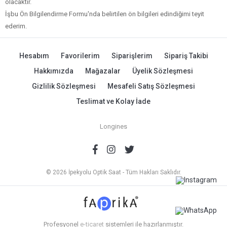
olacaktır.
İşbu Ön Bilgilendirme Formu'nda belirtilen ön bilgileri edindiğimi teyit
ederim.
Hesabım
Favorilerim
Siparişlerim
Sipariş Takibi
Hakkımızda
Mağazalar
Üyelik Sözleşmesi
Gizlilik Sözleşmesi
Mesafeli Satış Sözleşmesi
Teslimat ve Kolay İade
Longines
© 2026 İpekyolu Optik Saat - Tüm Hakları Saklıdır.
Profesyonel
e-ticaret
sistemleri ile hazırlanmıştır.