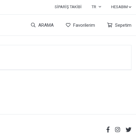
SIPARIŞ TAKIBI
TR
HESABIM
ARAMA
Favorilerim
Sepetim