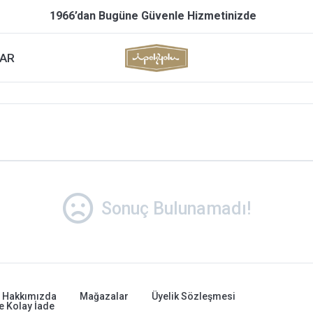
1966’dan Bugüne Güvenle Hizmetinizde
AR
Sonuç Bulunamadı!
Hakkımızda
Mağazalar
Üyelik Sözleşmesi
e Kolay İade